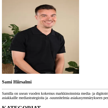
Sami Hiirsalmi
Samilla on usean vuoden kokemus markkinoinnista media- ja digitoimis
asiakkaille mediastrategioita ja -suunnitelmia asiakasymmärykseen 