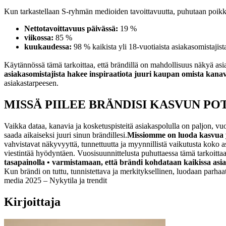
Kun tarkastellaan S-ryhmän medioiden tavoittavuutta, puhutaan poikkeu
Nettotavoittavuus päivässä:
19 %
viikossa:
85 %
kuukaudessa:
98 % kaikista yli 18-vuotiaista asiakasomistajist
Käytännössä tämä tarkoittaa, että brändillä on mahdollisuus näkyä as
asiakasomistajista hakee inspiraatiota juuri kaupan omista kanav
asiakastarpeesen.
MISSÄ PIILEE BRÄNDISI KASVUN PO
Vaikka dataa, kanavia ja kosketuspisteitä asiakaspolulla on paljon, 
saada aikaiseksi juuri sinun brändillesi.
Missiomme on luoda kasvua y
vahvistavat näkyvyyttä, tunnettuutta ja myynnillistä vaikutusta koko 
viestintää hyödyntäen.
Vuosisuunnittelusta puhuttaessa tämä tarkoitta
tasapainolla • varmistamaan, että brändi kohdataan kaikissa asi
Kun brändi on tuttu, tunnistettava ja merkityksellinen, luodaan parha
media 2025 – Nykytila ja trendit
Kirjoittaja