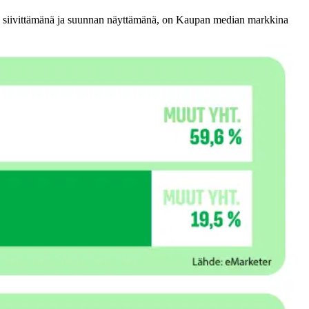
 siivittämänä ja suunnan näyttämänä, on Kaupan median markkina