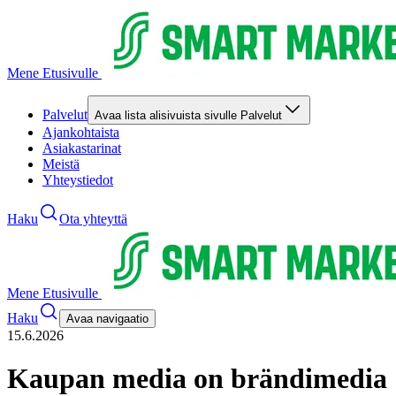
Mene Etusivulle
Palvelut
Avaa lista alisivuista sivulle Palvelut
Ajankohtaista
Asiakastarinat
Meistä
Yhteystiedot
Haku
Ota yhteyttä
Mene Etusivulle
Haku
Avaa navigaatio
15.6.2026
Kaupan media on brändimedia