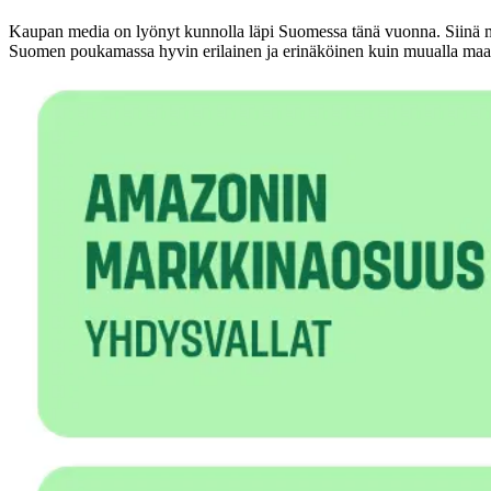
Kaupan media on lyönyt kunnolla läpi Suomessa tänä vuonna. Siinä 
Suomen poukamassa hyvin erilainen ja erinäköinen kuin muualla maa