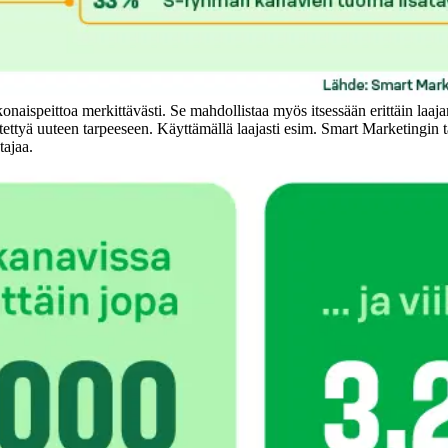
naispeittoa merkittävästi. Se mahdollistaa myös itsessään erittäin laajan
stettyä uuteen tarpeeseen. Käyttämällä laajasti esim. Smart Marketingin ta
tajaa.