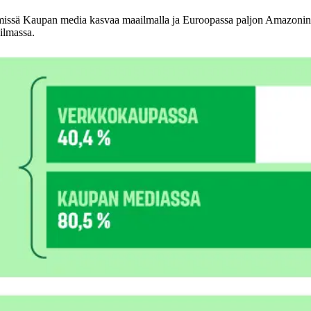
missä Kaupan media kasvaa maailmalla ja Euroopassa paljon Amazonin
ilmassa.