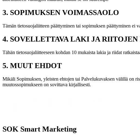
3. SOPIMUKSEN VOIMASSAOLO
Tämän tietosuojaliitteen päättyminen tai sopimuksen päättyminen ei v
4. SOVELLETTAVA LAKI JA RIITOJE
Tähän tietosuojaliitteeseen kohdan 10 mukaista lakia ja riidat ratkai
5. MUUT EHDOT
Mikäli Sopimuksen, yleisten ehtojen tai Palvelukuvaksen välillä on ristir
muutossopimukseen on sovittava kirjallisesti.
SOK
Smart Marketing