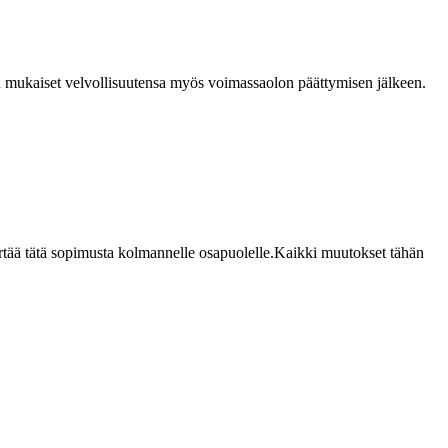
en mukaiset velvollisuutensa myös voimassaolon päättymisen jälkeen.
iirtää tätä sopimusta kolmannelle osapuolelle.
Kaikki muutokset tähän