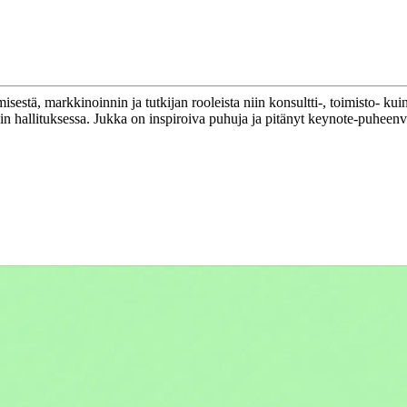
misestä, markkinoinnin ja tutkijan rooleista niin konsultti-, toimisto
 hallituksessa. Jukka on inspiroiva puhuja ja pitänyt keynote-puheenvu