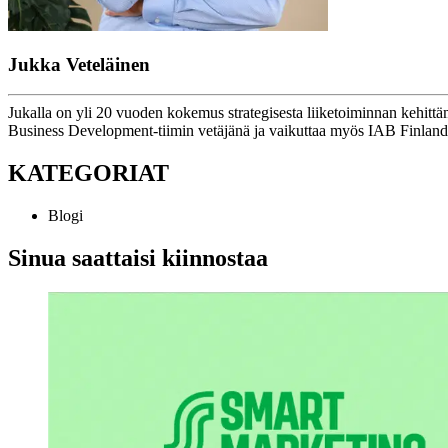
Jukka Veteläinen
Jukalla on yli 20 vuoden kokemus strategisesta liiketoiminnan kehittä
Business Development-tiimin vetäjänä ja vaikuttaa myös IAB Finlandin
KATEGORIAT
Blogi
Sinua saattaisi kiinnostaa