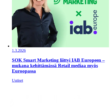
1.3.2026
SOK Smart Marketing liittyi IAB Europeen –
mukana kehittämässä Retail mediaa myös
Euroopassa
Uutiset