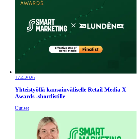
17.4.2026
Yhteistyöllä kansainväliselle Retail Media X
Awards -shortlistille
Uutiset