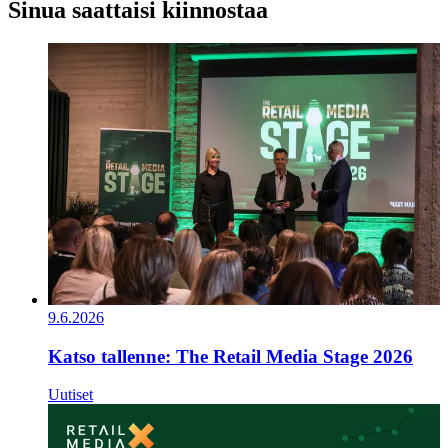
Sinua saattaisi kiinnostaa
9.6.2026
Katso tallenne: The Retail Media Stage 2026
Uutiset