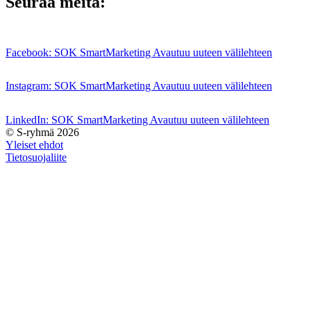
Seuraa meitä:
Facebook: SOK SmartMarketing Avautuu uuteen välilehteen
Instagram: SOK SmartMarketing Avautuu uuteen välilehteen
LinkedIn: SOK SmartMarketing Avautuu uuteen välilehteen
© S-ryhmä 2026
Yleiset ehdot
Tietosuojaliite