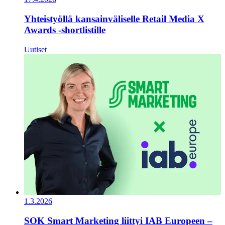
Yhteistyöllä kansainväliselle Retail Media X
Awards -shortlistille
Uutiset
1.3.2026
SOK Smart Marketing liittyi IAB Europeen –