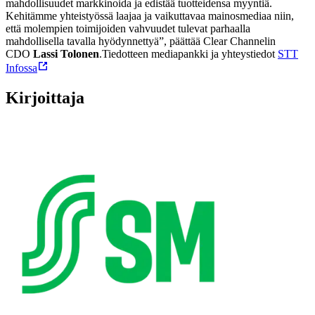
mahdollisuudet markkinoida ja edistää tuotteidensa myyntiä.
Kehitämme yhteistyössä laajaa ja vaikuttavaa mainosmediaa niin,
että molempien toimijoiden vahvuudet tulevat parhaalla
mahdollisella tavalla hyödynnettyä”, päättää Clear Channelin
CDO
Lassi Tolonen
.
Tiedotteen mediapankki ja yhteystiedot
STT
Infossa
Kirjoittaja